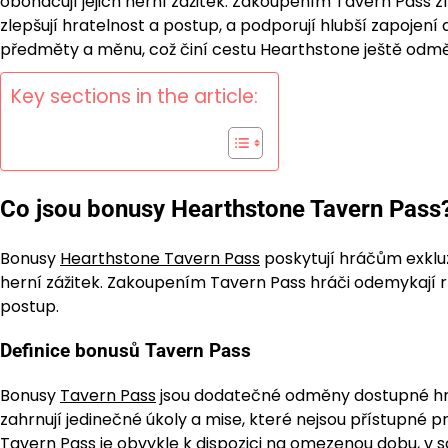
obohacují jejich herní zážitek. Zakoupením Tavern Pass 
zlepšují hratelnost a postup, a podporují hlubší zapojení 
předměty a měnu, což činí cestu Hearthstone ještě odmě
Key sections in the article:
Co jsou bonusy Hearthstone Tavern Pass
Bonusy
Hearthstone Tavern Pass
poskytují hráčům exkluzi
herní zážitek. Zakoupením Tavern Pass hráči odemykají r
postup.
Definice bonusů Tavern Pass
Bonusy
Tavern Pass
jsou dodatečné odměny dostupné hrá
zahrnují jedinečné úkoly a mise, které nejsou přístupné 
Tavern Pass je obvykle k dispozici na omezenou dobu, v 