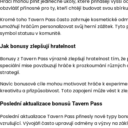
Hráči mohou plnit jedinečné úkoly, které přinášejí vyšší 
obzvlášť přínosné pro ty, kteří chtějí budovat svou sbírk
Kromě toho Tavern Pass často zahrnuje kosmetické odměny
umožňují hráčům personalizovat svůj herní zážitek. Tyto prv
symbol statusu v komunitě.
Jak bonusy zlepšují hratelnost
Bonusy z Tavern Pass výrazně zlepšují hratelnost tím, že
speciální mise povzbuzují hráče k prozkoumání různých
strategií.
Navíc bonusové cíle mohou motivovat hráče k experiment
kreativitu a přizpůsobivost. Toto zapojení může vést k z
Poslední aktualizace bonusů Tavern Pass
Poslední aktualizace Tavern Pass přinesly nové typy bonus
vzrušující. Vývojáři často upravují odměny a výzvy na zák