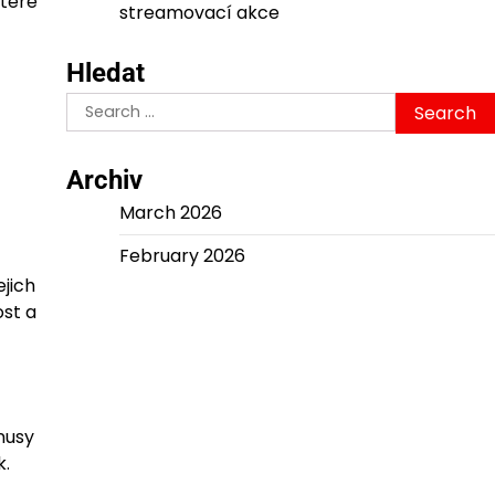
které
streamovací akce
Hledat
Search
for:
Archiv
March 2026
February 2026
ejich
ost a
nusy
k.