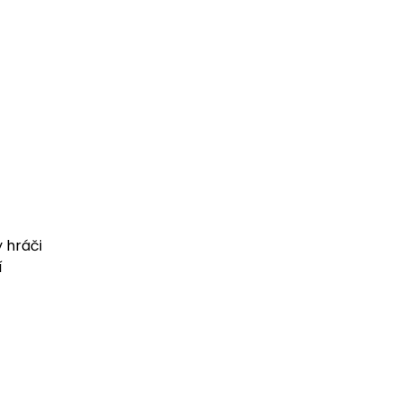
 hráči
í