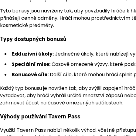
Tyto bonusy jsou navrženy tak, aby povzbudily hráče k hlu
přinášejí cenné odměny. Hráči mohou prostřednictvím těch
kosmetické předměty.
Typy dostupných bonusů
Exkluzivní úkoly:
Jedinečné úkoly, které nabízejí v
Speciální mise:
Časově omezené výzvy, které posk
Bonusové cíle:
Další cíle, které mohou hráči splnit
Každý typ bonusu je navržen tak, aby zvýšil zapojení hrá
vyžadovat, aby hráči vyhráli určité množství zápasů nebo
zahrnovat účast na časově omezených událostech.
Výhody používání Tavern Pass
Využití Tavern Pass nabízí několik výhod, včetně přístupu