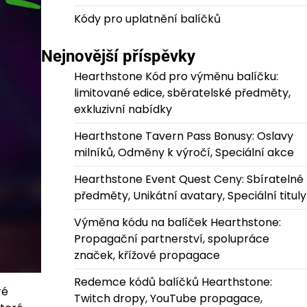
Kódy pro uplatnění balíčků
Nejnovější příspěvky
Hearthstone Kód pro výměnu balíčku:
limitované edice, sběratelské předměty,
exkluzivní nabídky
Hearthstone Tavern Pass Bonusy: Oslavy
milníků, Odměny k výročí, Speciální akce
Hearthstone Event Quest Ceny: Sbíratelné
předměty, Unikátní avatary, Speciální tituly
Výměna kódu na balíček Hearthstone:
Propagační partnerství, spolupráce
značek, křížové propagace
Redemce kódů balíčků Hearthstone:
ré
Twitch dropy, YouTube propagace,