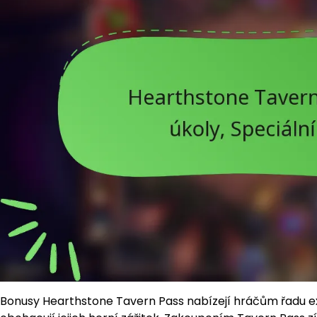
Bonusy Hearthstone Tavern Pass nabízejí hráčům řadu exk