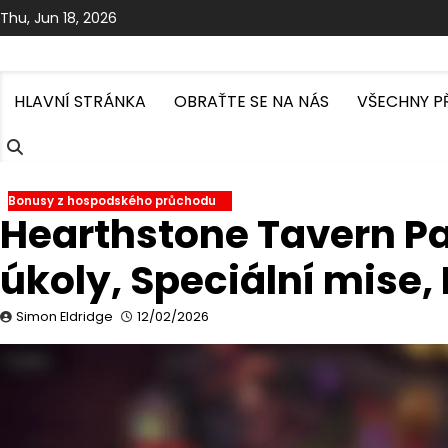
Skip
Thu, Jun 18, 2026
to
content
HLAVNÍ STRÁNKA
OBRAŤTE SE NA NÁS
VŠECHNY P
Bonusy z hospodského průchodu
Hearthstone Tavern Pa
úkoly, Speciální mise,
Simon Eldridge
12/02/2026