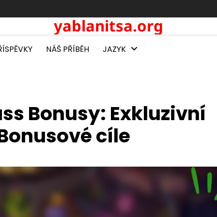
yablanitsa.org
ŘÍSPĚVKY
NÁŠ PŘÍBĚH
JAZYK
ss Bonusy: Exkluzivní
 Bonusové cíle