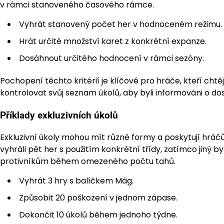
v rámci stanoveného časového rámce.
Vyhrát stanovený počet her v hodnoceném režimu.
Hrát určité množství karet z konkrétní expanze.
Dosáhnout určitého hodnocení v rámci sezóny.
Pochopení těchto kritérií je klíčové pro hráče, kteří cht
kontrolovat svůj seznam úkolů, aby byli informováni o do
Příklady exkluzivních úkolů
Exkluzivní úkoly mohou mít různé formy a poskytují hráč
vyhráli pět her s použitím konkrétní třídy, zatímco jiný 
protivníkům během omezeného počtu tahů.
Vyhrát 3 hry s balíčkem Mág.
Způsobit 20 poškození v jednom zápase.
Dokončit 10 úkolů během jednoho týdne.