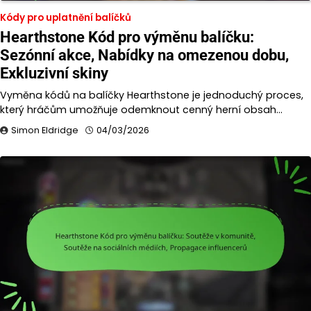
Kódy pro uplatnění balíčků
Hearthstone Kód pro výměnu balíčku:
Sezónní akce, Nabídky na omezenou dobu,
Exkluzivní skiny
Vyměna kódů na balíčky Hearthstone je jednoduchý proces,
který hráčům umožňuje odemknout cenný herní obsah…
Simon Eldridge
04/03/2026