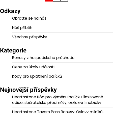
pagination
Odkazy
Obraťte se na nás
Náš příběh
Všechny příspěvky
Kategorie
Bonusy z hospodského průchodu
Ceny za úkoly události
Kódy pro uplatnění balíčků
Nejnovější příspěvky
Hearthstone Kód pro výměnu balíčku: limitované
edice, sběratelské předměty, exkluzivní nabídky
Hearthstone Tavern Pass Bonusy: Oslavy milníků,