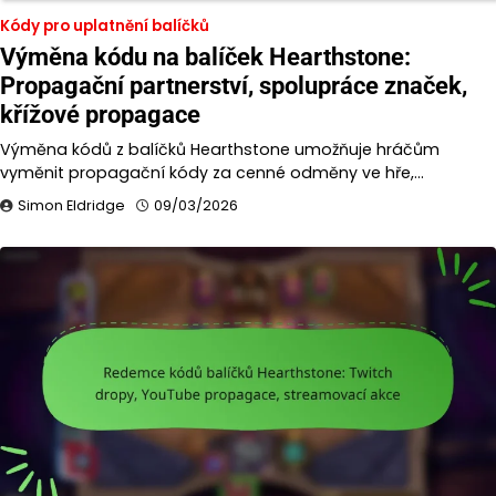
Kódy pro uplatnění balíčků
Výměna kódu na balíček Hearthstone:
Propagační partnerství, spolupráce značek,
křížové propagace
Výměna kódů z balíčků Hearthstone umožňuje hráčům
vyměnit propagační kódy za cenné odměny ve hře,…
Simon Eldridge
09/03/2026