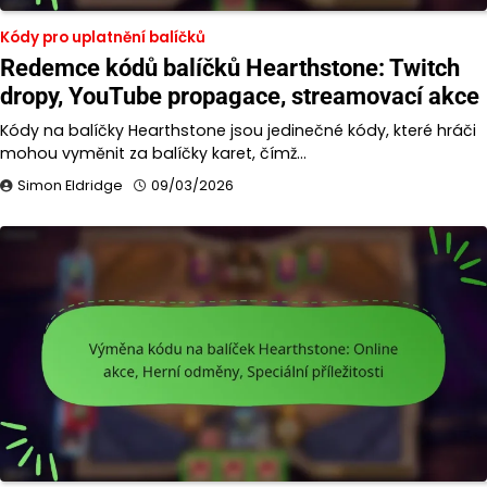
Kódy pro uplatnění balíčků
Redemce kódů balíčků Hearthstone: Twitch
dropy, YouTube propagace, streamovací akce
Kódy na balíčky Hearthstone jsou jedinečné kódy, které hráči
mohou vyměnit za balíčky karet, čímž…
Simon Eldridge
09/03/2026