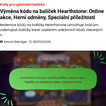
Kódy pro uplatnění balíčků
Výměna kódu na balíček Hearthstone: Online
akce, Herní odměny, Speciální příležitosti
Redemce kódů na balíčky Hearthstone umožňuje hráčům
odemykat balíčky karet zadáním unikátních kódů získaných
z…
Simon Eldridge
05/03/2026