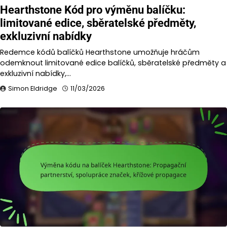
Hearthstone Kód pro výměnu balíčku:
limitované edice, sběratelské předměty,
exkluzivní nabídky
Redemce kódů balíčků Hearthstone umožňuje hráčům
odemknout limitované edice balíčků, sběratelské předměty a
exkluzivní nabídky,…
Simon Eldridge
11/03/2026