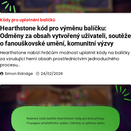
Kódy pro uplatnění balíčků
Hearthstone kód pro výměnu balíčku:
Odměny za obsah vytvořený uživateli, soutěže
o fanouškovské umění, komunitní výzvy
Hearthstone nabízí hráčům možnost uplatnit kódy na balíčky
za vzrušující herní obsah prostřednictvím jednoduchého
procesu…
Simon Eldridge
24/02/2026