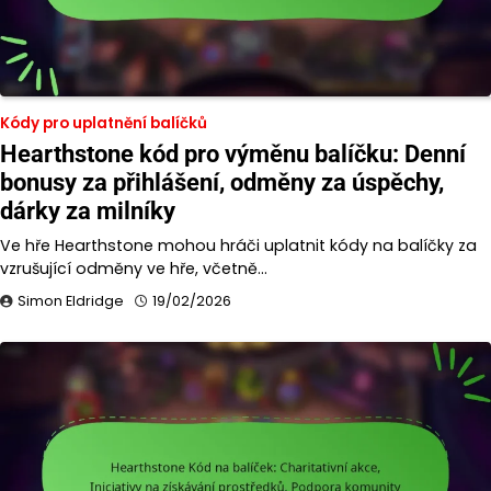
Kódy pro uplatnění balíčků
Hearthstone kód pro výměnu balíčku: Denní
bonusy za přihlášení, odměny za úspěchy,
dárky za milníky
Ve hře Hearthstone mohou hráči uplatnit kódy na balíčky za
vzrušující odměny ve hře, včetně…
Simon Eldridge
19/02/2026