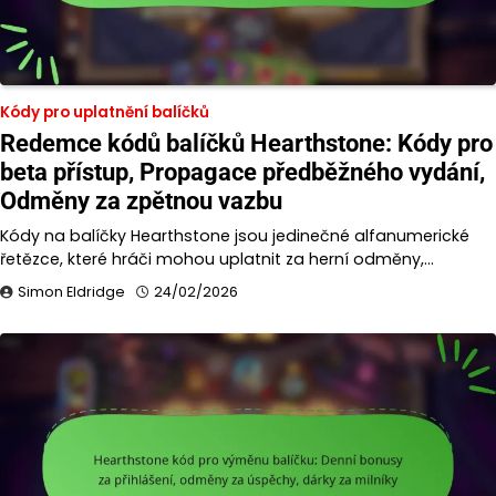
Kódy pro uplatnění balíčků
Redemce kódů balíčků Hearthstone: Kódy pro
beta přístup, Propagace předběžného vydání,
Odměny za zpětnou vazbu
Kódy na balíčky Hearthstone jsou jedinečné alfanumerické
řetězce, které hráči mohou uplatnit za herní odměny,…
Simon Eldridge
24/02/2026