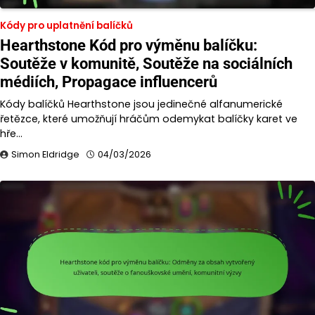
Kódy pro uplatnění balíčků
Hearthstone Kód pro výměnu balíčku:
Soutěže v komunitě, Soutěže na sociálních
médiích, Propagace influencerů
Kódy balíčků Hearthstone jsou jedinečné alfanumerické
řetězce, které umožňují hráčům odemykat balíčky karet ve
hře…
Simon Eldridge
04/03/2026