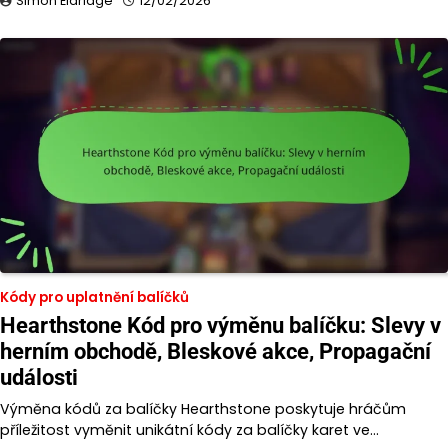
Simon Eldridge
12/02/2026
Kódy pro uplatnění balíčků
Hearthstone Kód pro výměnu balíčku: Slevy v
herním obchodě, Bleskové akce, Propagační
události
Výměna kódů za balíčky Hearthstone poskytuje hráčům
příležitost vyměnit unikátní kódy za balíčky karet ve…