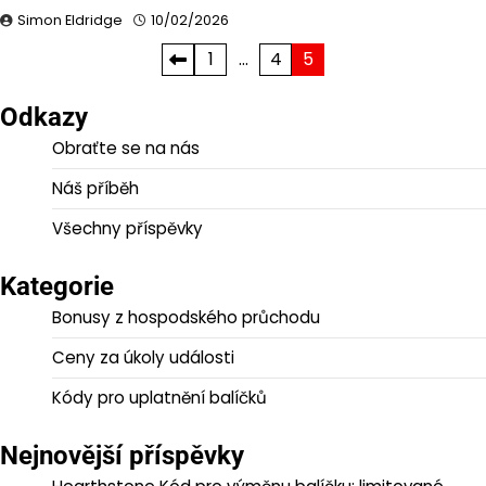
Simon Eldridge
10/02/2026
Posts
1
…
4
5
pagination
Odkazy
Obraťte se na nás
Náš příběh
Všechny příspěvky
Kategorie
Bonusy z hospodského průchodu
Ceny za úkoly události
Kódy pro uplatnění balíčků
Nejnovější příspěvky