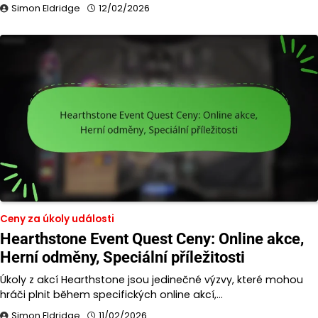
Simon Eldridge
12/02/2026
Ceny za úkoly události
Hearthstone Event Quest Ceny: Online akce,
Herní odměny, Speciální příležitosti
Úkoly z akcí Hearthstone jsou jedinečné výzvy, které mohou
hráči plnit během specifických online akcí,…
Simon Eldridge
11/02/2026