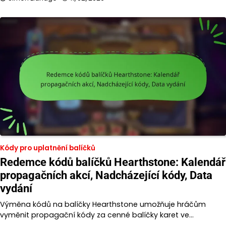
Kódy pro uplatnění balíčků
Redemce kódů balíčků Hearthstone: Kalendář
propagačních akcí, Nadcházející kódy, Data
vydání
Výměna kódů na balíčky Hearthstone umožňuje hráčům
vyměnit propagační kódy za cenné balíčky karet ve…