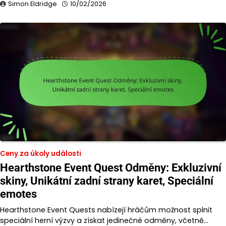
Simon Eldridge
10/02/2026
Ceny za úkoly události
Hearthstone Event Quest Odměny: Exkluzivní
skiny, Unikátní zadní strany karet, Speciální
emotes
Hearthstone Event Quests nabízejí hráčům možnost splnit
speciální herní výzvy a získat jedinečné odměny, včetně…