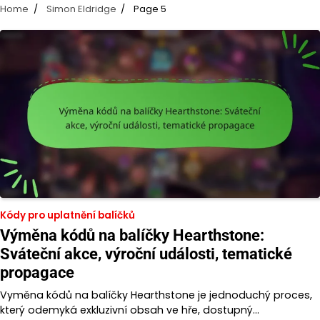
Home
Simon Eldridge
Page 5
Kódy pro uplatnění balíčků
Výměna kódů na balíčky Hearthstone:
Sváteční akce, výroční události, tematické
propagace
Vyměna kódů na balíčky Hearthstone je jednoduchý proces,
který odemyká exkluzivní obsah ve hře, dostupný…